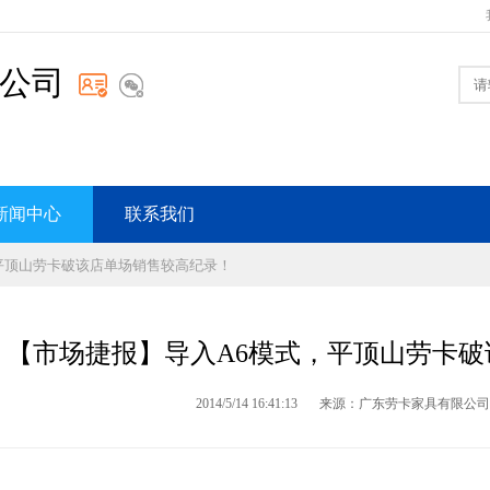
公司
新闻中心
联系我们
，平顶山劳卡破该店单场销售较高纪录！
【市场捷报】导入A6模式，平顶山劳卡
2014/5/14 16:41:13
来源：广东劳卡家具有限公