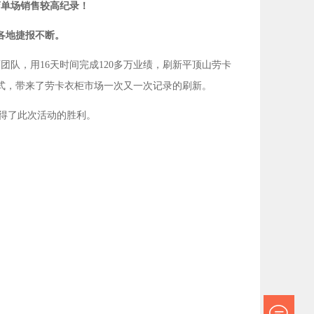
店单场销售较高纪录！
各地捷报不断。
团队，用16天时间完成120多万业绩，刷新平顶山劳卡
式，带来了劳卡衣柜市场一次又一次记录的刷新。
得了此次活动的胜利。